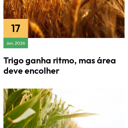
17
Jun, 2026
Trigo ganha ritmo, mas área
deve encolher