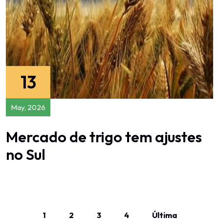
13
May, 2026
Mercado de trigo tem ajustes
no Sul
1
2
3
4
Última