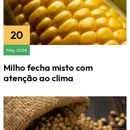
20
May, 2026
Milho fecha misto com
atenção ao clima